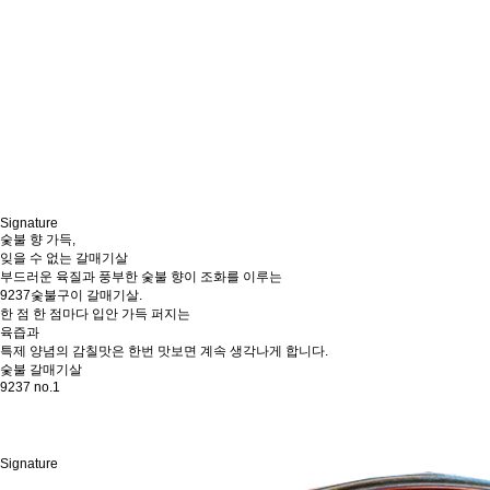
Signature
숯불 향 가득,
잊을 수 없는
갈매기살
부드러운 육질과 풍부한 숯불 향이 조화를 이루는
9237숯불구이 갈매기살.
한 점 한 점마다 입안 가득 퍼지는
육즙과
특제 양념의 감칠맛은 한번 맛보면 계속 생각나게 합니다.
숯불 갈매기살
9237 no.1
Signature