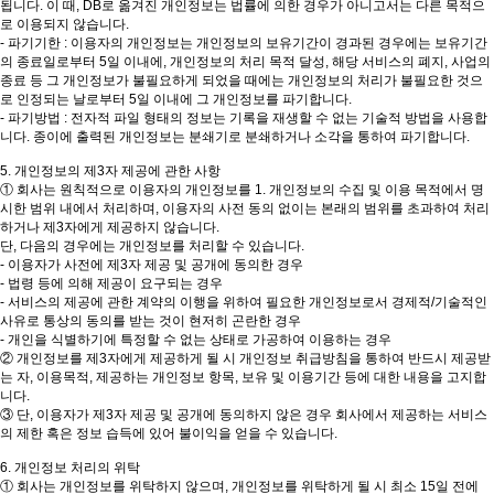
됩니다. 이 때, DB로 옮겨진 개인정보는 법률에 의한 경우가 아니고서는 다른 목적으
로 이용되지 않습니다.
- 파기기한 : 이용자의 개인정보는 개인정보의 보유기간이 경과된 경우에는 보유기간
의 종료일로부터 5일 이내에, 개인정보의 처리 목적 달성, 해당 서비스의 폐지, 사업의
종료 등 그 개인정보가 불필요하게 되었을 때에는 개인정보의 처리가 불필요한 것으
로 인정되는 날로부터 5일 이내에 그 개인정보를 파기합니다.
- 파기방법 : 전자적 파일 형태의 정보는 기록을 재생할 수 없는 기술적 방법을 사용합
니다. 종이에 출력된 개인정보는 분쇄기로 분쇄하거나 소각을 통하여 파기합니다.
5. 개인정보의 제3자 제공에 관한 사항
① 회사는 원칙적으로 이용자의 개인정보를 1. 개인정보의 수집 및 이용 목적에서 명
시한 범위 내에서 처리하며, 이용자의 사전 동의 없이는 본래의 범위를 초과하여 처리
하거나 제3자에게 제공하지 않습니다.
단, 다음의 경우에는 개인정보를 처리할 수 있습니다.
- 이용자가 사전에 제3자 제공 및 공개에 동의한 경우
- 법령 등에 의해 제공이 요구되는 경우
- 서비스의 제공에 관한 계약의 이행을 위하여 필요한 개인정보로서 경제적/기술적인
사유로 통상의 동의를 받는 것이 현저히 곤란한 경우
- 개인을 식별하기에 특정할 수 없는 상태로 가공하여 이용하는 경우
② 개인정보를 제3자에게 제공하게 될 시 개인정보 취급방침을 통하여 반드시 제공받
는 자, 이용목적, 제공하는 개인정보 항목, 보유 및 이용기간 등에 대한 내용을 고지합
니다.
③ 단, 이용자가 제3자 제공 및 공개에 동의하지 않은 경우 회사에서 제공하는 서비스
의 제한 혹은 정보 습득에 있어 불이익을 얻을 수 있습니다.
6. 개인정보 처리의 위탁
① 회사는 개인정보를 위탁하지 않으며, 개인정보를 위탁하게 될 시 최소 15일 전에