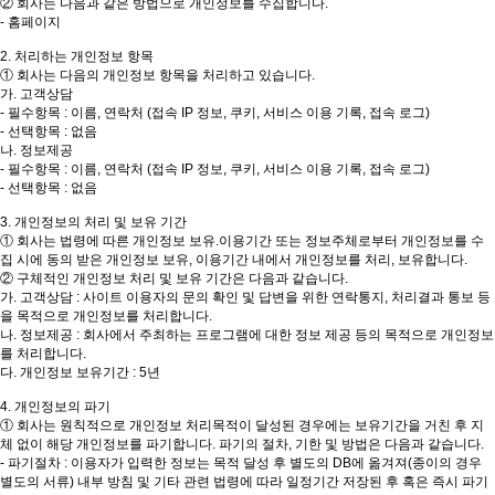
② 회사는 다음과 같은 방법으로 개인정보를 수집합니다.
- 홈페이지
2. 처리하는 개인정보 항목
① 회사는 다음의 개인정보 항목을 처리하고 있습니다.
가. 고객상담
- 필수항목 : 이름, 연락처 (접속 IP 정보, 쿠키, 서비스 이용 기록, 접속 로그)
- 선택항목 : 없음
나. 정보제공
- 필수항목 : 이름, 연락처 (접속 IP 정보, 쿠키, 서비스 이용 기록, 접속 로그)
- 선택항목 : 없음
3. 개인정보의 처리 및 보유 기간
① 회사는 법령에 따른 개인정보 보유.이용기간 또는 정보주체로부터 개인정보를 수
집 시에 동의 받은 개인정보 보유, 이용기간 내에서 개인정보를 처리, 보유합니다.
② 구체적인 개인정보 처리 및 보유 기간은 다음과 같습니다.
가. 고객상담 : 사이트 이용자의 문의 확인 및 답변을 위한 연락통지, 처리결과 통보 등
을 목적으로 개인정보를 처리합니다.
나. 정보제공 : 회사에서 주최하는 프로그램에 대한 정보 제공 등의 목적으로 개인정보
를 처리합니다.
다. 개인정보 보유기간 : 5년
4. 개인정보의 파기
① 회사는 원칙적으로 개인정보 처리목적이 달성된 경우에는 보유기간을 거친 후 지
체 없이 해당 개인정보를 파기합니다. 파기의 절차, 기한 및 방법은 다음과 같습니다.
- 파기절차 : 이용자가 입력한 정보는 목적 달성 후 별도의 DB에 옮겨져(종이의 경우
별도의 서류) 내부 방침 및 기타 관련 법령에 따라 일정기간 저장된 후 혹은 즉시 파기