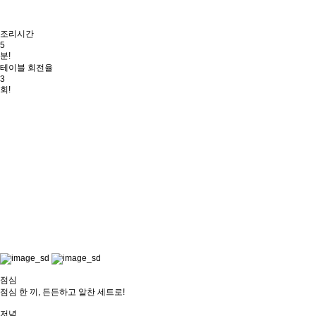
조리시간
5
분!
테이블 회전율
3
회!
점심
점심 한 끼, 든든하고 알찬 세트로!
저녁