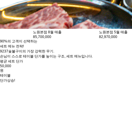
노원본점 5월 매출
한양대점 3월 매출
82,970,000
70,932,500
90%의 고객이 선택하는
세트 메뉴 전략!
9237숯불구이의 가장 강력한 무기.
손님이 스스로 테이블 단가를 높이는 구조, 세트 메뉴입니다.
평균 세트 단가
50,000
원
테이블
단가상승!