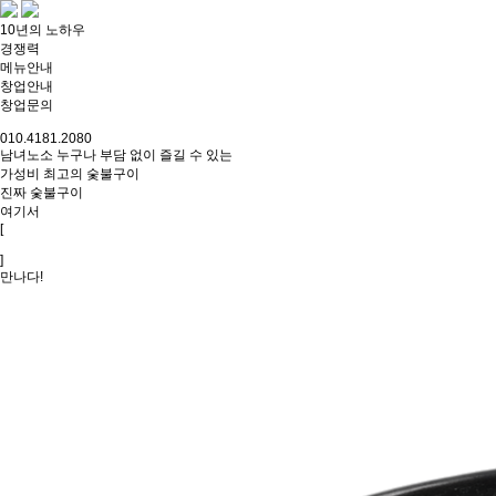
10년의 노하우
경쟁력
메뉴안내
창업안내
창업문의
010.4181.2080
남녀노소 누구나 부담 없이 즐길 수 있는
가성비 최고의 숯불구이
진짜 숯불구이
여기서
[
]
만나다!