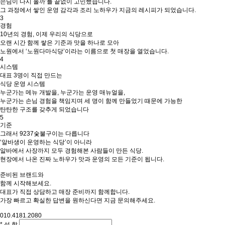
손님이 다시 올까’를 끝없이 고민했습니다.
그 과정에서 쌓인 운영 감각과 조리 노하우가 지금의 레시피가 되었습니다.
3
경험
10년의 경험, 이제 우리의 식당으로
오랜 시간 함께 쌓은 기준과 맛을 하나로 모아
노원에서 ‘노원다마식당’이라는 이름으로 첫 매장을 열었습니다.
4
시스템
대표 3명이 직접 만드는
식당 운영 시스템
누군가는 메뉴 개발을, 누군가는 운영 매뉴얼을,
누군가는 손님 경험을 책임지며 세 명이 함께 만들었기 때문에 가능한
탄탄한 구조를 갖추게 되었습니다
5
기준
그래서 9237숯불구이는 다릅니다
‘알바생이 운영하는 식당’이 아니라
알바에서 사장까지 모두 경험해본 사람들이 만든 식당.
현장에서 나온 진짜 노하우가 맛과 운영의 모든 기준이 됩니다.
준비된 브랜드와
함께 시작해보세요.
대표가 직접 상담하고 매장 준비까지 함께합니다.
가장 빠르고 확실한 답변을 원하신다면 지금 문의해주세요.
010.4181.2080
*
성
함