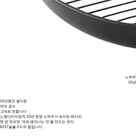
순수익률
32.7
%
10년동안 쌓아온
맛의 공식
그대로 전합니다.
노원다마식당의 10년 운영 노하우가 녹아든 레시피.
한 번 맛보면 ‘계속 생각나는 맛’을 만드는 것이
9237숯불구이의 힘입니다.