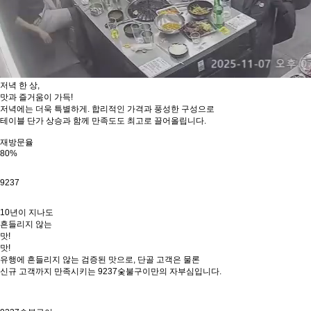
저녁 한 상,
맛과 즐거움이 가득!
저녁에는 더욱 특별하게. 합리적인 가격과 풍성한 구성으로
테이블 단가 상승과 함께 만족도도 최고로 끌어올립니다.
재방문율
80%
9237
10년이 지나도
흔들리지 않는
맛!
맛!
유행에 흔들리지 않는 검증된 맛으로, 단골 고객은 물론
신규 고객까지 만족시키는 9237숯불구이만의 자부심입니다.