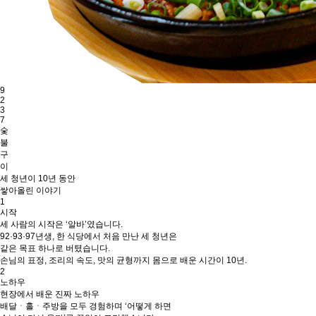
9
2
3
7
숯
불
구
이
세 청년이 10년 동안
쌓아올린 이야기
1
시작
세 사람의 시작은 ‘알바’였습니다.
92·93·97년생, 한 식당에서 처음 만난 세 청년은
같은 목표 하나로 버텼습니다.
손님의 표정, 조리의 속도, 맛의 균형까지 몸으로 배운 시간이 10년.
2
노하우
현장에서 배운 진짜 노하우
배달ㆍ홀ㆍ주방을 모두 경험하며 ‘어떻게 하면